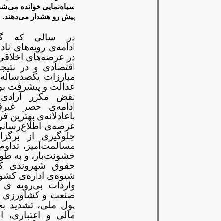
سیاه‌نمایی خوانده می‌شد
پیش رو هشدار
می‌دهند
.
در سالی که گذ
ادامه‌ی
رویه‌های نا
در عرصه‌های
اخلاقی
اقتصادی و در نتیجه
مبارزات یکصدساله‌
عدالت و پیشرفت بود
نقض مکرر آزادی‌
ادامه‌ی
حصر غیرق
ناعادلانه‌ی بهترین
فر
عرصه‌ی اطلاع‌رسانی
جلوگیری از برگز
مسالمت‌آمیز، تداوم
خشونت‌بار، و به طو
حقوق شهروندی که
شیوه‌ی اداره‌ی کشو
واردات بی‌رویه ی 
صنعت و کشاورزی م
پول
ملی، تشدید بح
مالی و
اعتباری، 