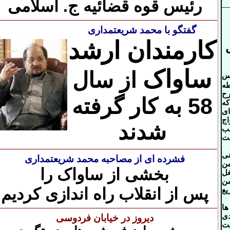
رئیس قوه قضائیه ج. اسلامی
گفتگو با محمد شریعتمداری
کارمندان ارشد
ساواک
از سال
اس
طه
ح
58 به کار گرفته
که
ی
اج
شدند
لب
ت
ی
فشرده ای از مصاحبه محمد شریعتمداری
ن
بخشی از ساواک را
ل
من
پس از انقلاب راه اندازی کردیم
ع
ا
ی
دیروز در خیابان فردوسی
یت