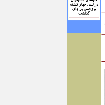
در لیبی چهار کشته
و زخمی بر جای
گذاشت