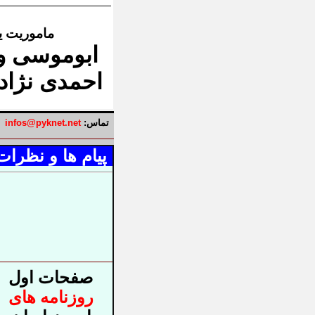
ماموریت یا
ابوموسی و 
احمدی نژاد ب
تماس:
infos@pyknet.net
پیام ها و نظرات
صفحات اول
روزنامه های