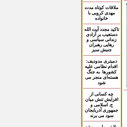
ملاقات کوتاه مدت
مهدی کروبی با
خانواده
تاکید مجدد آیت الله
دستغیب بر آزادی
زندانی سیاسی و
رهایی رهبران
جنبش سبز
دمیتری مدودیف:
اقدام نظامی علیه
کشورها به جنگ
هسته‌ای منجر می
شود
چه کسانی از
افزایش
تنش‌ میان
ج
.
اسلامی و
جمهوری آذربایجان
سود می برند
ولایتی مامور ویژه