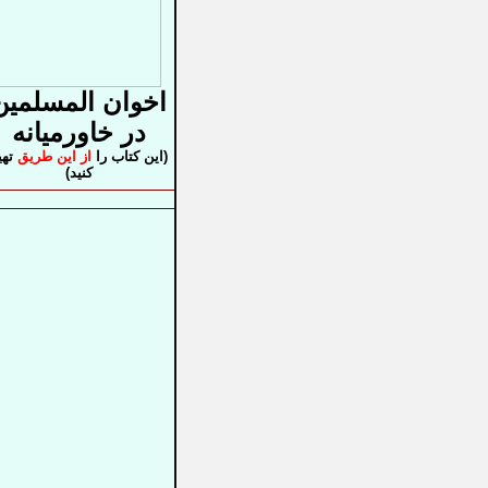
اخوان المسلمین
در خاورمیانه
(این کتاب را
از این طریق
تهی
کنید)