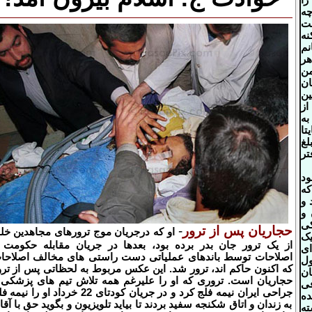
را
ه
ت
نه
م
هر
من
ان
ین
ز
به
تا
غ
تر
د
ه
 و
 و
ی
حجاریان پس از ترور
-
او که درجریان موج ترورهای مجاهدین خل
ک
از یک ترور جان بدر برده بود، بعدها در جریان مقابله حکومت ب
ای
اصلاحات توسط باندهای عملیاتی دست راستی های مخالف اصلاحا
ول
که اکنون حاکم اند، ترور شد. این عکس مربوط به لحظاتی پس از ترو
ان
حجاریان است. تروری که او را علیرغم همه تلاش تیم های پزشکی 
ی
جراحی ایران نیمه فلج کرد و در جریان کودتای 22 خرداد او را نی
ده
به زندان و اتاق شکنجه سفید بردند تا بیاید تلویزیون و بگوید حق با آقا
ته