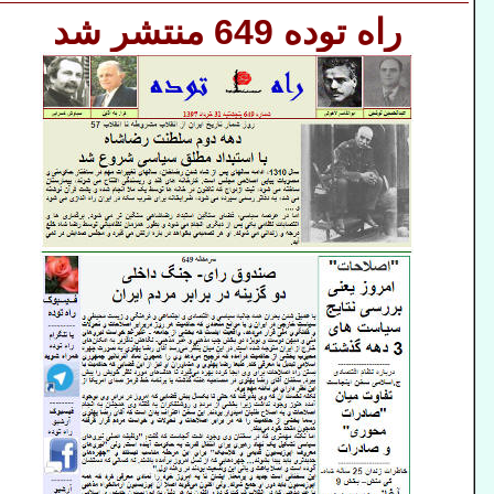
راه توده 649 منتشر شد