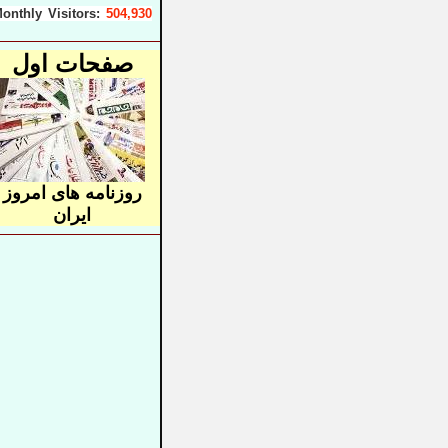
onthly Visitors:
504,930
صفحات اول
روزنامه های
امروز
ایران