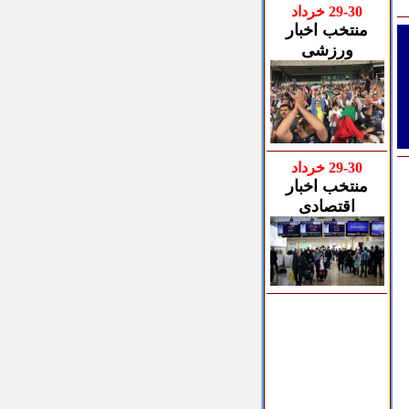
30
-
9
2
خرداد
منتخب اخبار
ورزشی
30
-
9
2
خرداد
منتخب اخبار
اقتصادی