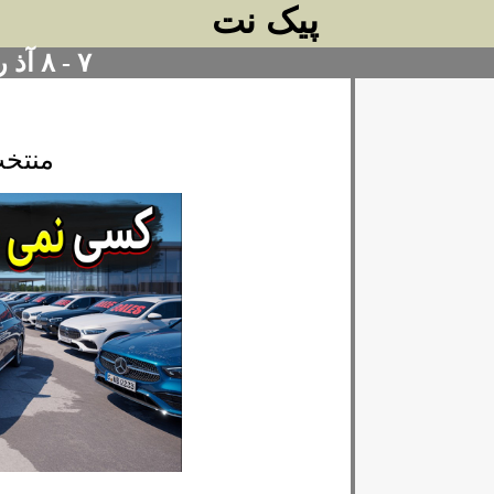
پیک نت
۷ - ۸ آذ ر ۱۴۰۴
منتخب