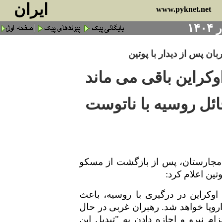
ايران
www.pyknet.net
ربان پس از دیدار با پوتین
اوکراین باقی می ماند
ئل روسیه با ناتوست
مجارستان، پس از بازگشت از مسکو
وتین اعلام کرد:
کراین در درگیری با روسیه، باعث
روپا خواهد شد. رهبران غربی در حال
ام نیرو و اجازه دادن به "تبدیل این