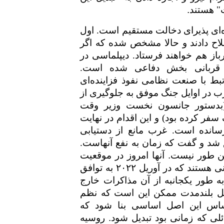
" هستند
.
‌ای پذیرای دخالت مستقیم است. اول
اح دادند و حالا مشخص شده که اگر
رباز هم خواهند فرستاد. دیپلماسی در
 قربانی بخش دفاعی شده است.
بط با صنعت نظامی نفوذ فزاینده‌ای
ب در اوایل جنگ موفق به جلوگیری از
بدستور جانسون نخست وزیر وقت
سفر کرده بود) و این اقدام در نهایت
سانده است. غرب مانع از دستیابی
فق شد و گفت که زمان به نفع آنهاست.
ین طور نیست
.
آنها امروز در موقعیت
ی هستند که در آوریل
۲۰۲۲
به توافق
ه طور یکجانبه از آن مذاکرات خارج
حل بلندمدت ممکن این است که نظم
اس این اصل اساسی بنا شود که
ئلی که زمانی بود تبدیل شود. روسیه