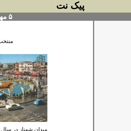
پیک نت
۵ مهر ۱۴۰۴
منتخب
میدان شهناز در سال ۱۳۴۰