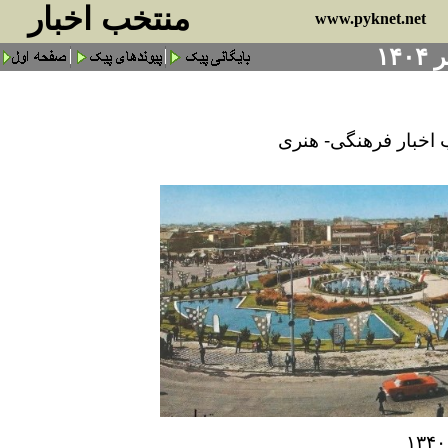
منتخب اخبار
www.pyknet.net
 اخبار فرهنگی- هنری