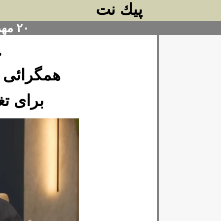
پيك نت
۲۰ مهر ۱۴۰۴
م
همگرائی ن
برای تغ