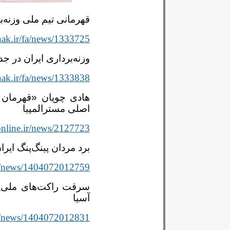
قهرمانی تیم‌ ملی وزنه‌ب
nak.ir/fa/news/1333725
وزنه‌برداری ایران در 
nak.ir/fa/news/1333838
هادی چوپان «قهرمان 
اصلی مسترالمپیا
online.ir/news/2127723
برد مردان پینگ‌پنگ ایرا
ir/news/1404072012759
سرقت راکت‌های ملی‌پو
آسیا
ir/news/1404072012831