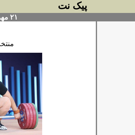
پیک نت
۲۱ مهر ۱۴۰۴
منتخ