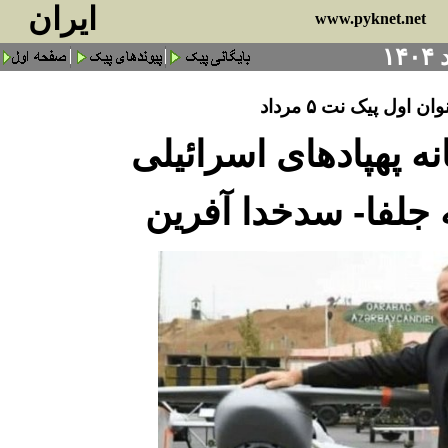
ايران
www.pyknet.net
ان اول پیک نت ۵ مرداد
 پهپادهای اسرائیلی
 جلفا- سدخدا آفرین