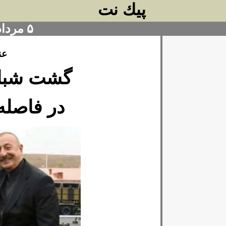
پيك نت
۵ مرداد ۱۴۰۴
عنو
گشت شبانه
در فاصله