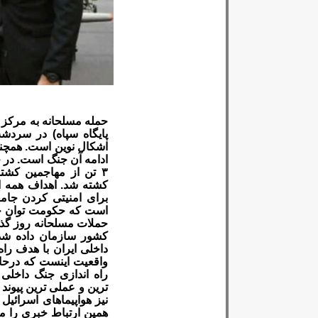
حمله مسلحانه به مرکز 
اشکال نوین است. همچنا
۳ تن از مهاجمین کش
کشته شد. اهداف همه این
برای امنیتی کردن جامع
است که حکومت توان حفظ
حملات مسلحانه روز گذش
کشور سازمان داده شده
داخلی ایران با هدف را
واقعیت اینست که درحال
راه اندازی جنگ داخلی 
نیز هواپیماهای اسرائیل
همین ارتباط خبری را م