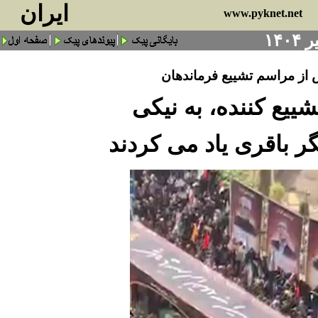
ايران
www.pyknet.net
از مراسم تشییع فرماندهان
ییع کننده، به نیکی
 باقری یاد می کردند