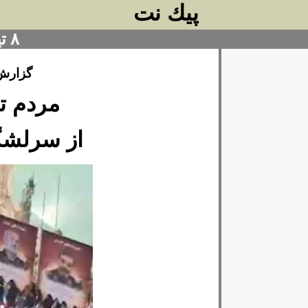
پيك نت
۸ تیر ۱۴۰۴
گزارش 
مردم تش
از سرلشگر