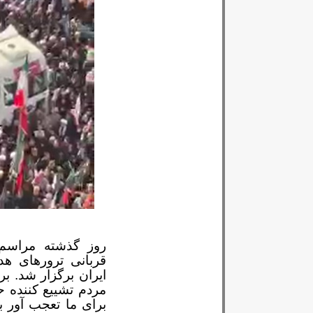
روز گذشته مراسم 
قربانی ترورهای هد
ایران برگزار شد. ب
مردم تشییع کننده ح
برای ما تعجب آور ب