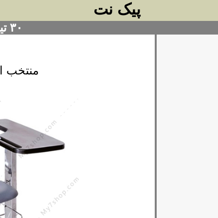
پیک نت
۳۰ تیر ۱۴۰۴
منتخب ا