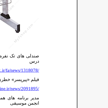
صندلی های تک نفره 
درس
.ir/fa/news/1318078/
فیلم «پیرپسر» خطری 
ine.ir/news/2091895/
مدیر برنامه های هم
انجمن موسیقی