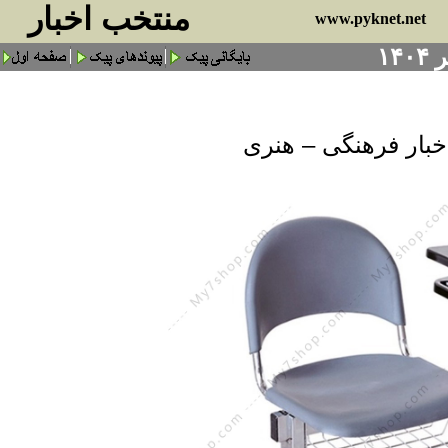
منتخب اخبار
www.pyknet.net
خبار فرهنگی – هنری