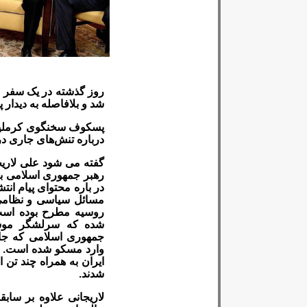
روز گذشته در یک سفر از
شد و بلافاصله به دیدار 
پسکوف سخنگوی کرملین د
درباره تنش‌های جاری در
گفته می شود علی لاری
رهبر جمهوری اسلامی بر
در باره محتوای پیام انت
مسائل سیاسی و نظامی، 
روسیه مطرح بوده است
شده که سرلشگر موس
جمهوری اسلامی که جا
وارد مسکو شده است. ب
ایران به همراه چند تن 
شدند.
لاریجانی علاوه بر سا