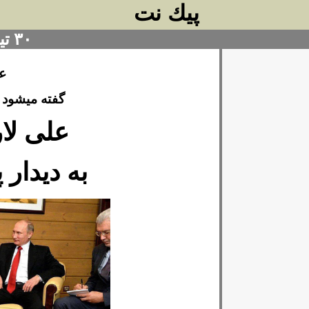
پيك نت
۳۰ تیر ۱۴۰۴
عن
گفته میشود
علی لار
به دیدار