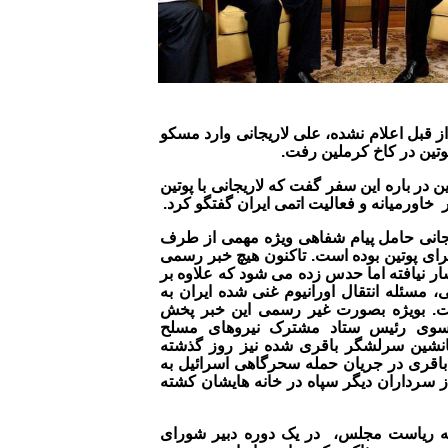
 قبل اعلام نشده، علی لاریجانی وارد مسکو
پوتین در کاخ کرملین رفت.
ر باره این سفر گفت که لاریجانی با پوتین
 خاورمیانه و فعالیت اتمی ایران گفتگو کرد.
جانی حامل پیام شفاهی ویژه مهمی از طرف
ای پوتین بوده است. تاکنون هیچ خبر رسمی
شار نیافته اما حدس زده می شود که علاوه بر
مسئله انتقال اورانیوم غنی شده ایران به
. بویژه بصورت غیر رسمی این خبر پخش
وی رئیس ستاد مشترک نیروهای مسلح
نشین سرلشگر باقری شده نیز روز گذشته
اقری در جریان حمله سحرگاهی اسرائیل به
از سرداران دیگر سپاه در خانه هایشان کشته
بقه ریاست مجلس، در یک دوره دبیر شورای