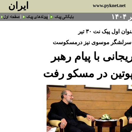
ايران
www.pyknet.net
وان اول پیک نت ۳۰ تیر
 سرلشگر موسوی نیز درمسکوست
یجانی با پیام رهبر
 پوتین در مسکو رفت