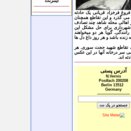
اینترنت
روغ فرخزاد قربانی یک حادثه
 می گذرد و این تقاطع همچنان
ر اهالی محله شاهد چند تصادف
 شهرداری برای حل مشکل این
انندگی. گویا هر دو میخواهند
نده باشد و هر روز داغ دل ها
ت، تقاطع شهید حجت سوری. هر
شی سر درخانه آنها در این عکس
ثه اند.
آدرس پستی
N.Vernis
Postfach 200208
Berlin
13512
Germany
----------------------------