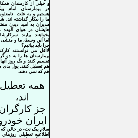
و خیلی از کارمندان همکا
در بیمارستان امام بیک
هستیم و به علت نامعلو
ما را بیکار گذاشته اند. شا
مدیران به امید دیدن من
هایشان در هوای آلوده 
بخواهند بیایند سرکارشا
اما این وسط، ما و منشی 
چرا باید بیائیم؟
لااقل می توانستند کارکن
بیمارستان ها را به دو گر
تقسیم کنند و یک روز آنها 
هم تعطیل کنند. پول بدی ه
.
هم که نمی دهند
همه تعطیل
اند،
جز کارگران
ایران خودرو
سلام پیک نت- در حالي كه 