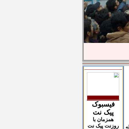
فیسبوک
پیک نت
همزمان با
روزنت پیک نت
ه