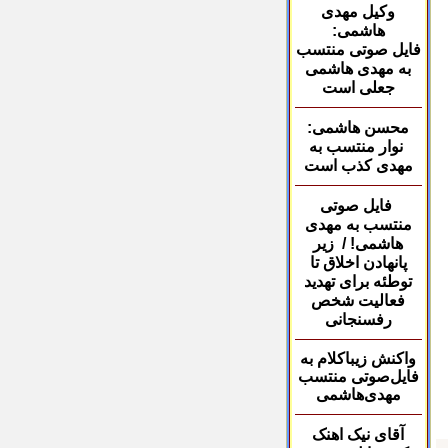
وکیل مهدی
هاشمی
:
فایل صوتی منتسب
به مهدی هاشمی
جعلی است
محسن هاشمی:
نوار منتسب به
مهدی کذب است
فایل صوتی
منتسب
به مهدی
هاشمی! / زیر
پانهادن اخلاق تا
توطئه برای تهدید
فعالیت شخص
رفسنجانی
واکنش زیباکلام به
فایل‌صوتی منتسب
مهدی‌هاشمی
آقای نیک اهنک