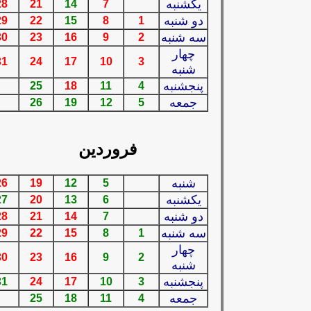
يكشنبه
28
21
14
7
دو شنبه
29
22
15
8
1
سه شنبه
30
23
16
9
2
چهار
31
24
17
10
3
شنبه
پنجشنبه
25
18
11
4
جمعه
26
19
12
5
فروردين
شنبه
26
19
12
5
يكشنبه
27
20
13
6
دو شنبه
28
21
14
7
سه شنبه
29
22
15
8
1
چهار
30
23
16
9
2
شنبه
پنجشنبه
31
24
17
10
3
جمعه
25
18
11
4