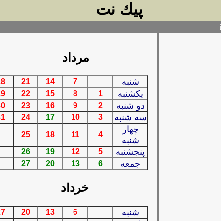
پيك نت
مرداد
شنبه
28
21
14
7
يكشنبه
29
22
15
8
1
دو شنبه
30
23
16
9
2
سه شنبه
31
24
17
10
3
چهار
25
18
11
4
شنبه
پنجشنبه
26
19
12
5
جمعه
27
20
13
6
خرداد
شنبه
27
20
13
6