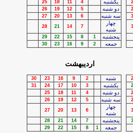
يكشنبه
25
18
11
4
دو شنبه
26
19
12
5
سه شنبه
2
7
20
13
6
چهار
28
21
14
7
شنبه
پنجشنبه
29
22
15
8
1
جمعه
30
23
16
9
2
ارديبهشت
شنبه
30
23
16
9
2
يكشنبه
31
24
17
10
3
دو شنبه
25
18
11
4
سه شنبه
26
19
12
5
چهار
27
20
13
6
شنبه
پنجشنبه
28
21
14
7
جمعه
29
22
15
8
1