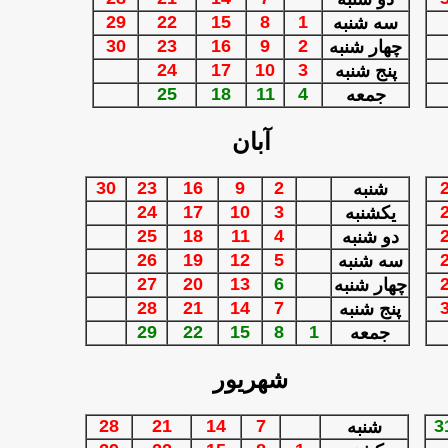
29
22
15
8
1
سه شنبه
30
23
16
9
2
چهار شنبه
24
17
10
3
پنج شنبه
25
18
11
4
جمعه
آبان
30
23
16
9
2
شنبه
24
17
10
3
یکشنبه
25
18
11
4
دو شنبه
26
19
12
5
سه شنبه
27
20
13
6
چهار شنبه
28
21
14
7
پنج شنبه
29
22
15
8
1
جمعه
شهریور
28
21
14
7
3
شنبه