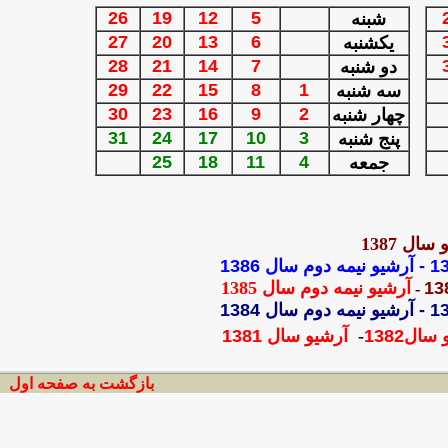
26
19
12
5
شبنه
27
20
13
6
یکشنبه
28
21
14
7
دو شنبه
29
22
15
8
1
سه شنبه
30
23
16
9
2
چهار شنبه
31
24
17
10
3
پنج شنبه
25
18
11
4
جمعه
سال 1387
-
آرشيو نيمه دوم سال 1386
آرشيو نيمه دوم سال 1385
-
-
آ
رشيو نيمه دوم سال 1384
 سال
1382
-
آرشيو سال 1381
بازگشت به صفحه اول