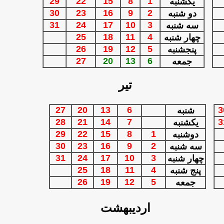
29
22
15
8
1
يكشنبه
30
23
16
9
2
دو شنبه
31
24
17
10
3
سه شنبه
25
18
11
4
چهار شنبه
26
19
12
5
پنجشنبه
27
20
13
6
جمعه
تیر
27
20
13
6
3
شنبه
28
21
14
7
3
یکشنبه
29
22
15
8
1
دوشنبه
30
23
16
9
2
سه شنبه
31
24
17
10
3
چهار شنبه
25
18
11
4
پنج شنبه
26
19
12
5
جمعه
اردیبهشت