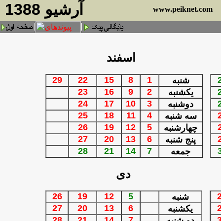
آرشيو 1388
www.peiknet.com
اسفند
29
22
15
8
1
شنبه
23
16
9
2
یكشنبه
24
17
10
3
دوشنبه
25
18
11
4
سه شنبه
26
19
12
5
چهارشنبه
27
20
13
6
پنج شنبه
28
21
14
7
جمعه
دی
26
19
12
5
شنبه
27
20
13
6
یكشنبه
28
21
14
7
دو شنبه