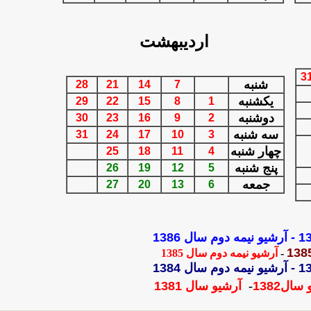
ارديبهشت
3
شنبه
28
21
14
7
يكشنبه
29
22
15
8
1
دوشنبه
30
23
16
9
2
سه شنبه
31
24
17
10
3
چهار شنبه
25
18
11
4
پنج شنبه
26
19
12
5
جمعه
27
20
13
6
-
آرشيو نيمه دوم سال 1386
-
آرشيو نيمه دوم سال 1385
-
آ
رشيو نيمه دوم سال 1384
 سال
1382
-
آرشيو سال 1381