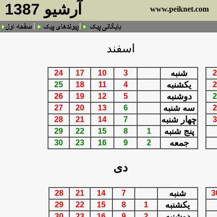
آرشيو 1387
www.peiknet.com
اسفند
شنبه
24
17
10
3
2
يكشنبه
25
18
11
4
2
دوشنبه
26
19
12
5
2
سه شنبه
27
20
13
6
2
چهار شنبه
28
21
14
7
3
پنج شنبه
29
22
15
8
1
جمعه
30
23
16
9
2
دی
شنبه
28
21
14
7
3
يكشنبه
29
22
15
8
1
دوشنبه
30
23
16
9
2