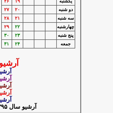
يكشنبه
۱۹
۲۶
دو شنبه
۲۰
۲۷
سه شنبه
۲۱
۲۸
چهارشنبه
۲۲
۲۹
پنج شنبه
۲۳
۳۰
جمعه
۲۴
۳۱
آرشیو
آرشیو 
آرشیو 
آرشیو 
آرشیو 
آرشیو 
آرشیو سال ۱۳۹۵