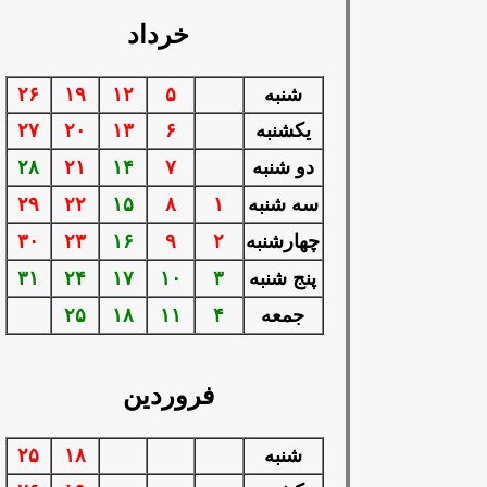
خرداد
شنبه
۵
۱۲
۱۹
۲۶
يكشنبه
۶
۱۳
۲۰
۲۷
دو شنبه
۷
۱۴
۲۱
۲۸
سه شنبه
۱
۸
۱۵
۲۲
۲۹
چهارشنبه
۲
۹
۱۶
۲۳
۳۰
پنج شنبه
۳
۱۰
۱۷
۲۴
۳۱
جمعه
۴
۱۱
۱۸
۲۵
فروردین
شنبه
۱۸
۲۵