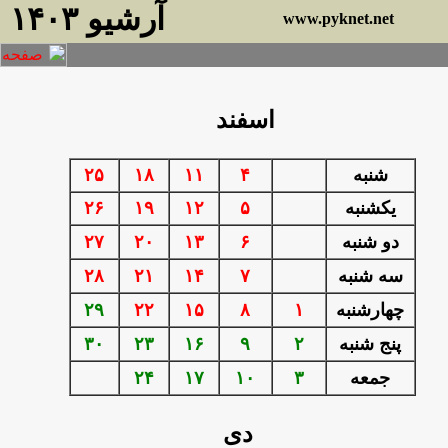
آرشيو ۱۴۰۳
www.pyknet.net
اسفند
شنبه
۴
۱۱
۱۸
۲۵
يكشنبه
۵
۱۲
۱۹
۲۶
دو شنبه
۶
۱۳
۲۰
۲۷
سه شنبه
۷
۱۴
۲۱
۲۸
چهارشنبه
۱
۸
۱۵
۲۲
۲۹
پنج شنبه
۲
۹
۱۶
۲۳
۳۰
جمعه
۳
۱۰
۱۷
۲۴
دی