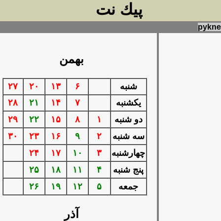
پيك نت
pykne
بهمن
شنبه
۶
۱۳
۲۰
۲۷
يكشنبه
۷
۱۴
۲۱
۲۸
دو شنبه
۱
۸
۱۵
۲۲
۲۹
سه شنبه
۲
۹
۱۶
۲۳
۳۰
چهارشنبه
۳
۱۰
۱۷
۲۴
پنج شنبه
۴
۱۱
۱۸
۲۵
جمعه
۵
۱۲
۱۹
۲۶
آذر